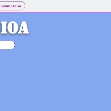
Comienza ya
IOA